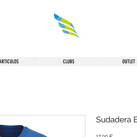
ARTICULOS
CLUBS
OUTLET
Sudadera E
Precio
17,00 €