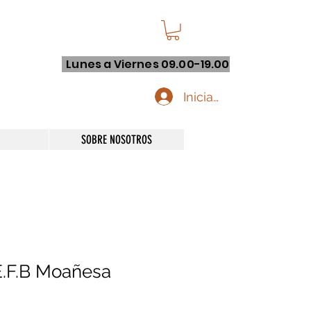
Lunes a Viernes 09.00-19.00
Iniciar sesión
SOBRE NOSOTROS
.F.B Moañesa