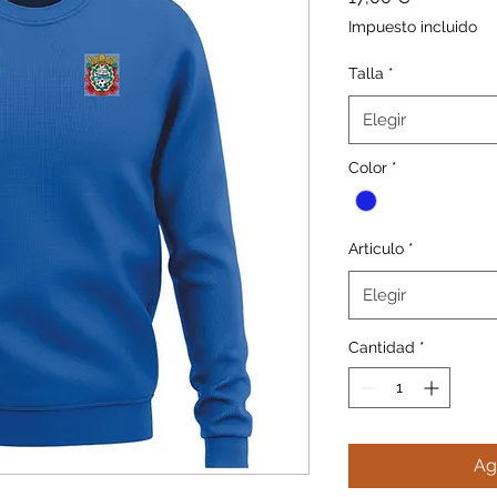
Impuesto incluido
Talla
*
Elegir
Color
*
Articulo
*
Elegir
Cantidad
*
Ag