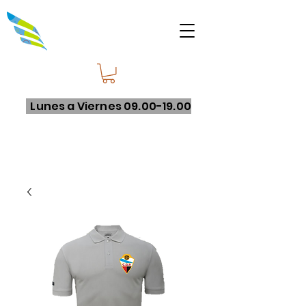
Lunes a Viernes
09.00-19.00