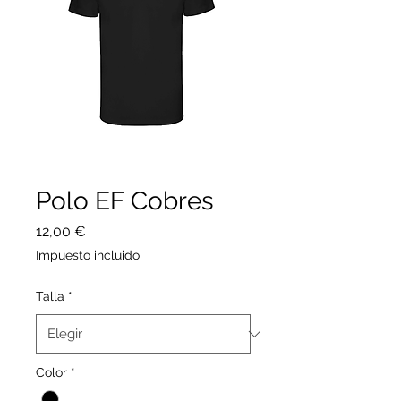
Polo EF Cobres
Precio
12,00 €
Impuesto incluido
Talla
*
Color
*