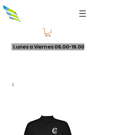
Lunes a Viernes
09.00-19.00