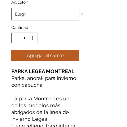
Articulo
*
Cantidad
*
Agregar al carrito
PARKA LEGEA MONTREAL
Parka, anorak para invierno
con capucha.
La parka Montreal es uno
de los modelos más
abrigados de la línea de
invierno Legea.
Tiene relleno, forro interior,