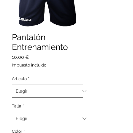
Pantalón
Entrenamiento
Precio
10,00 €
Impuesto incluido
Articulo
*
Talla
*
Color
*