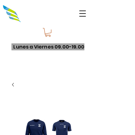
Lunes a Viernes
09.00-19.00