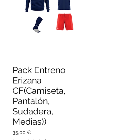
Pack Entreno
Erizana
CF(Camiseta,
Pantalón,
Sudadera,
Medias))
Precio
35,00 €