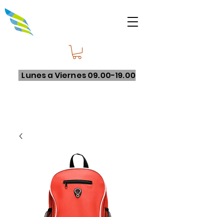
Lunes a Viernes
09.00-19.00