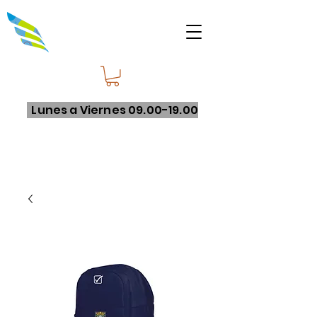
Lunes a Viernes
09.00-19.00