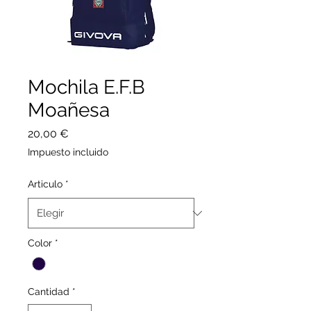
Mochila E.F.B
Moañesa
Precio
20,00 €
Impuesto incluido
Articulo
*
Color
*
Cantidad
*