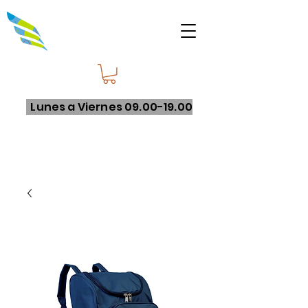
Lunes a Viernes
09.00-19.00