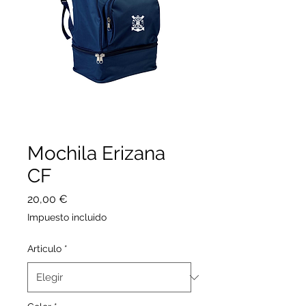
Mochila Erizana
CF
Precio
20,00 €
Impuesto incluido
Articulo
*