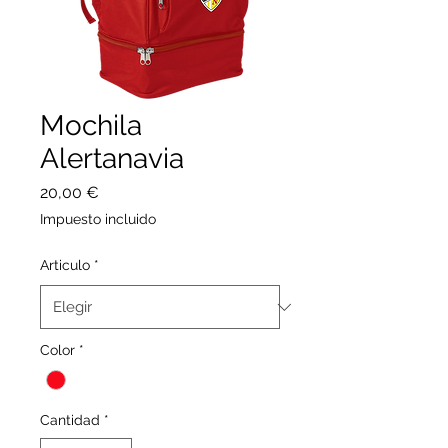
Mochila
Alertanavia
Precio
20,00 €
Impuesto incluido
Articulo
*
Color
*
Cantidad
*