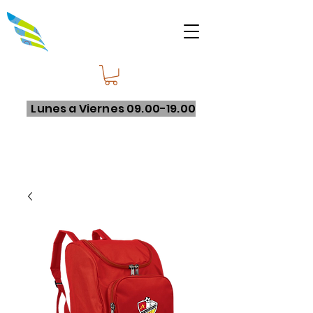
Lunes a Viernes
09.00-19.00