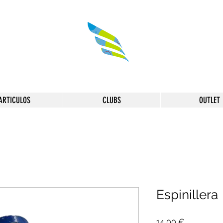
ARTICULOS
CLUBS
OUTLET
Espinillera
Precio
14,00 €