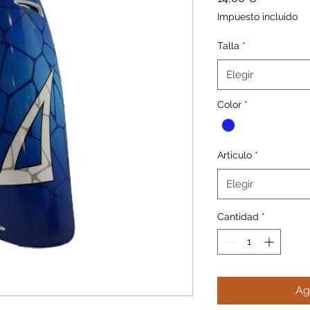
Impuesto incluido
Talla
*
Elegir
Color
*
Articulo
*
Elegir
Cantidad
*
Ag