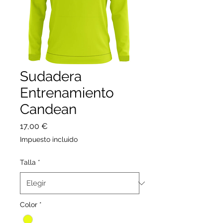
Sudadera
Entrenamiento
Candean
Precio
17,00 €
Impuesto incluido
Talla
*
Color
*