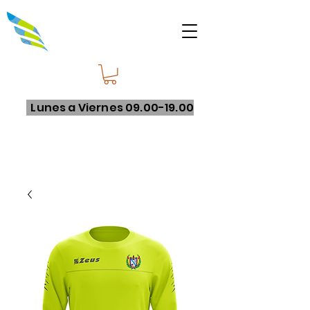
Lunes a Viernes
09.00-19.00