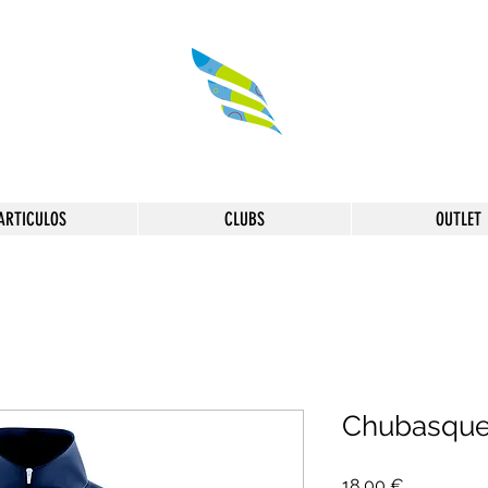
ARTICULOS
CLUBS
OUTLET
Chubasque
Precio
18,00 €