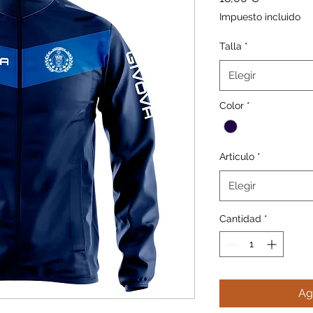
Impuesto incluido
Talla
*
Elegir
Color
*
Articulo
*
Elegir
Cantidad
*
Ag