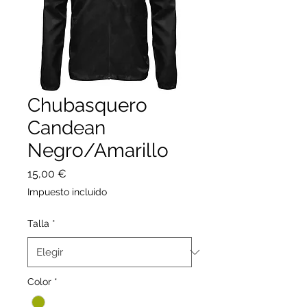
Chubasquero
Candean
Negro/Amarillo
Precio
15,00 €
Impuesto incluido
Talla
*
Color
*