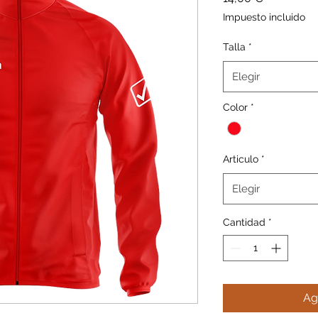
Impuesto incluido
Talla
*
Elegir
Color
*
Articulo
*
Elegir
Cantidad
*
Ag