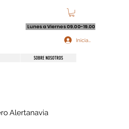
Lunes a Viernes 09.00-19.00
Iniciar sesión
SOBRE NOSOTROS
o Alertanavia