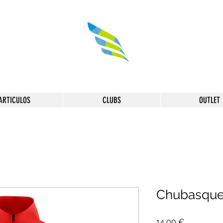
ARTICULOS
CLUBS
OUTLET
Chubasquer
Precio
14,00 €