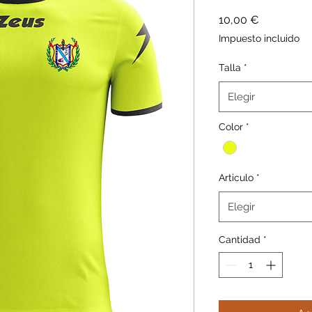
Precio
10,00 €
Impuesto incluido
Talla
*
Elegir
Color
*
Articulo
*
Elegir
Cantidad
*