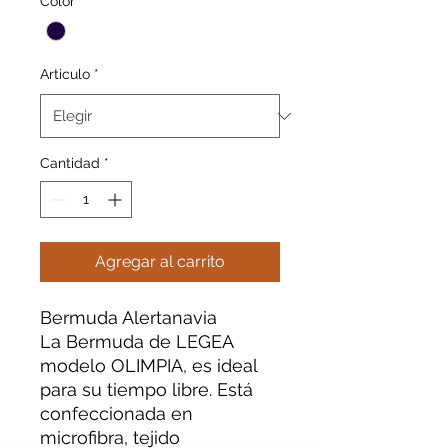
Color
*
Articulo
*
Cantidad
*
Agregar al carrito
Bermuda Alertanavia
La Bermuda de LEGEA
modelo OLIMPIA, es ideal
para su tiempo libre. Está
confeccionada en
microfibra, tejido