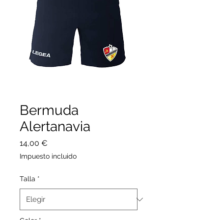
Bermuda
Alertanavia
Precio
14,00 €
Impuesto incluido
Talla
*